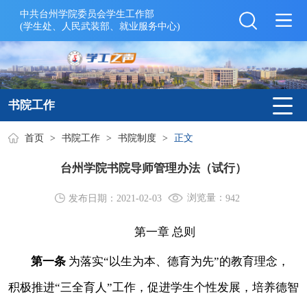
中共台州学院委员会学生工作部
(学生处、人民武装部、就业服务中心)
书院工作
首页
>
书院工作
>
书院制度
>
正文
台州学院书院导师管理办法（试行）
浏览量：
发布日期：2021-02-03
942
第一章
总则
第一条
为落实
“以生为本、德育为先”的教育理念，
积极推进“三全育人”工作，促进学生个性发展，培养德智