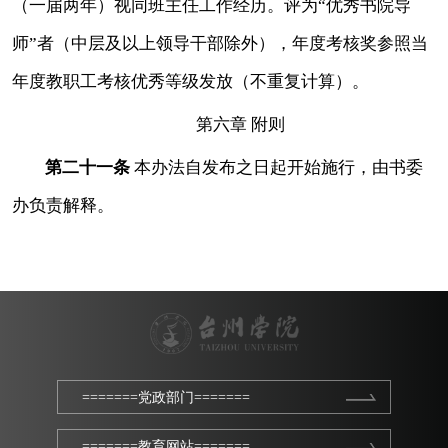
（一届两年）视同班主任工作经历。评为
“优秀书院导
师”者（中层及以上领导干部除外），年度考核奖参照当
年度教职工考核优秀等级发放（不重复计算）。
第六章
附则
第二十一条
本办法自发布之日起开始施行，由
书委
办
负责解释。
=======党政部门=======
=======教育网站=======