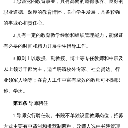
1.忠诚党的教育事业，
具有高尚的道德修养、良好的
职业道德、深厚的教育情怀，关心学生发展，具备较强
的事业心和责任心。
2.具有一定的教育教学经验和组织管理能力，能保证
有必要的时间和精力开展学生指导工作。
3.原则上以教授、副教授、博士等专任教师和中层及
以上领导干部为主，适当聘请校外专家、
社会贤达、
行
业领军人物等；在育人工作中富有成效的教师可不限职
称、学历。
第五条
导师聘任
1.导师实行聘任制。
书院不单独设置教师岗位，招募
方式主要有
申请制
和
推荐制
两种，导师人选由
书院管理